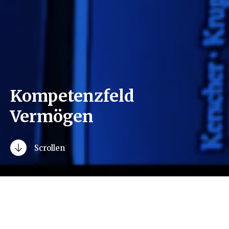
Kompetenzfeld
Vermögen
Scrollen
Ziel unserer Tätigkeit für Sie ist der
Schutz Ihres Vermögens wie auch der